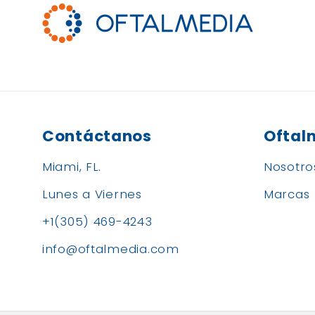
Contáctanos
Oftal
Miami, FL.
Nosotro
Lunes a Viernes
Marcas
+1(305) 469-4243
info@oftalmedia.com