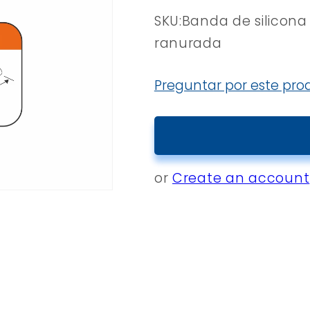
SKU:
Banda de silico
ranurada
Preguntar por este pro
or
Create an account