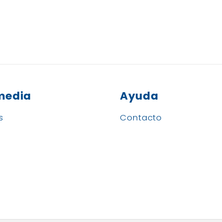
media
Ayuda
s
Contacto