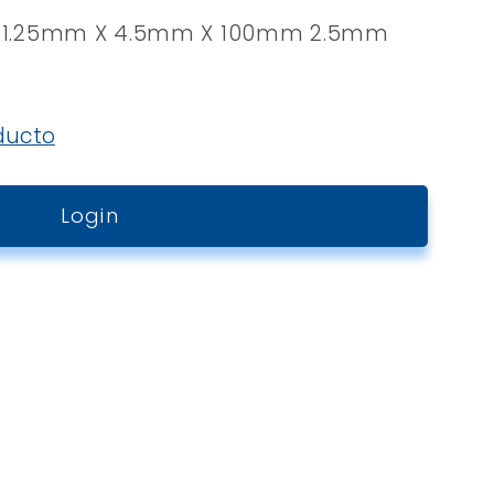
na 1.25mm X 4.5mm X 100mm 2.5mm
ducto
Login