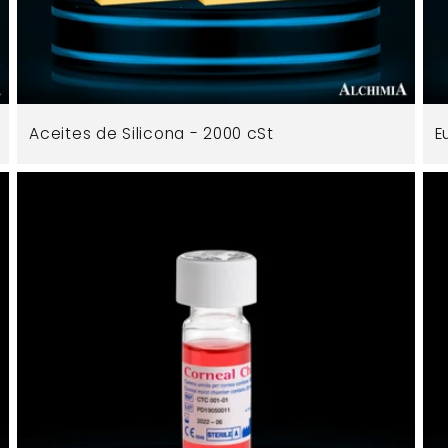
Aceites de Silicona - 2000 cSt
E