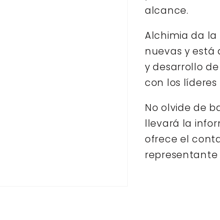
alcance.
Alchimia da la
nuevas y está 
y desarrollo d
con los líderes
No olvide de ba
llevará la info
ofrece el cont
representante