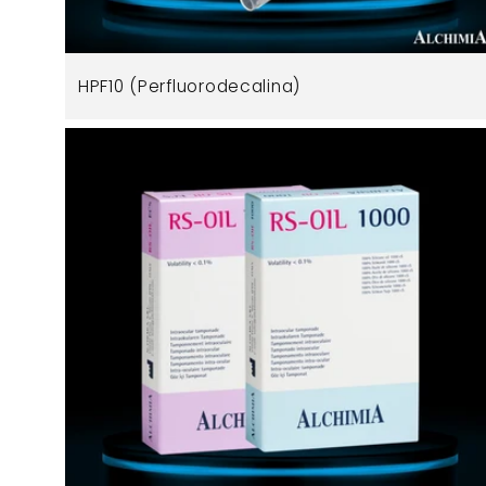
HPF10 (Perfluorodecalina)