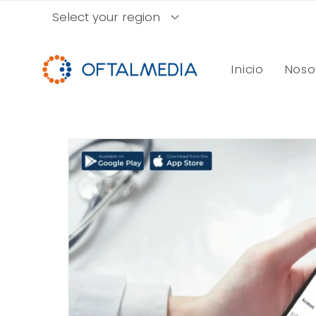
Ir
Select your region
directamente
al contenido
Inicio
Noso