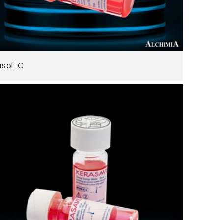
usol-C