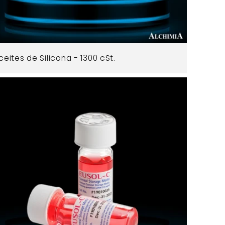
ceites de Silicona - 1300 cSt.