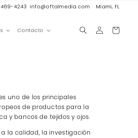
 469-4243
info@oftalmedia.com
Miami, FL
Iniciar
Carrito
s
Contacto
sesión
es uno de los principales
ropeos de productos para la
ca y bancos de tejidos y ojos.
 la calidad, la investigación