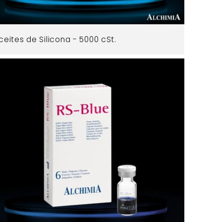
ceites de Silicona - 5000 cSt.