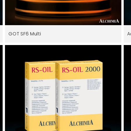
GOT SF6 Multi
A