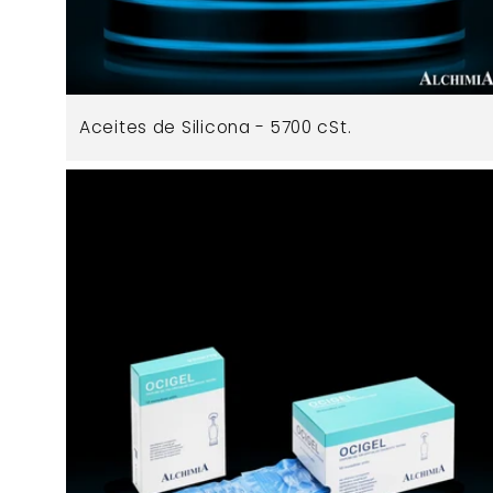
Aceites de Silicona - 5700 cSt.