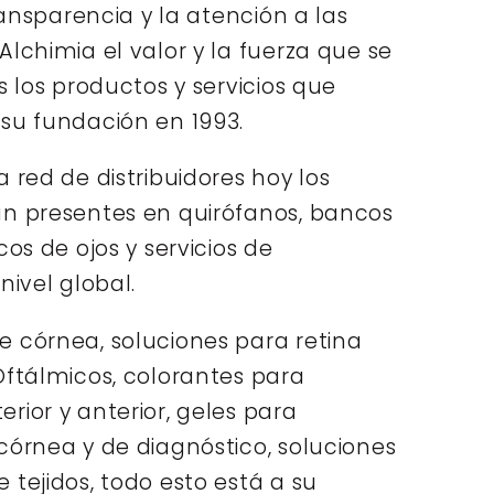
transparencia y la atención a las
lchimia el valor y la fuerza que se
s los productos y servicios que
su fundación en 1993.
 red de distribuidores hoy los
n presentes en quirófanos, bancos
cos de ojos y servicios de
nivel global.
 córnea, soluciones para retina
Oftálmicos, colorantes para
rior y anterior, geles para
córnea y de diagnóstico, soluciones
 tejidos, todo esto está a su